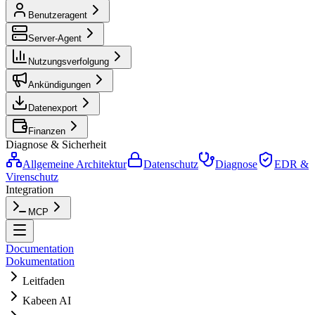
Benutzeragent
Server-Agent
Nutzungsverfolgung
Ankündigungen
Datenexport
Finanzen
Diagnose & Sicherheit
Allgemeine Architektur
Datenschutz
Diagnose
EDR &
Virenschutz
Integration
MCP
Documentation
Dokumentation
Leitfaden
Kabeen AI