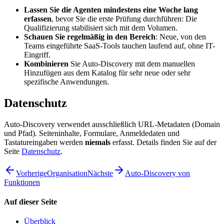
Lassen Sie die Agenten mindestens eine Woche lang
erfassen
, bevor Sie die erste Prüfung durchführen: Die
Qualifizierung stabilisiert sich mit dem Volumen.
Schauen Sie regelmäßig in den Bereich
: Neue, von den
Teams eingeführte SaaS-Tools tauchen laufend auf, ohne IT-
Eingriff.
Kombinieren
Sie Auto-Discovery mit dem manuellen
Hinzufügen aus dem Katalog für sehr neue oder sehr
spezifische Anwendungen.
Datenschutz
Auto-Discovery verwendet ausschließlich URL-Metadaten (Domain
und Pfad). Seiteninhalte, Formulare, Anmeldedaten und
Tastatureingaben werden
niemals
erfasst. Details finden Sie auf der
Seite
Datenschutz
.
Vorherige
Organisation
Nächste
Auto-Discovery von
Funktionen
Auf dieser Seite
Überblick