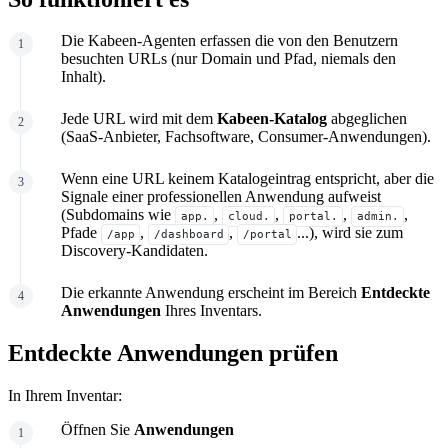
Die Kabeen-Agenten erfassen die von den Benutzern
besuchten URLs (nur Domain und Pfad, niemals den
Inhalt).
Jede URL wird mit dem
Kabeen-Katalog
abgeglichen
(SaaS-Anbieter, Fachsoftware, Consumer-Anwendungen).
Wenn eine URL keinem Katalogeintrag entspricht, aber die
Signale einer professionellen Anwendung aufweist
(Subdomains wie
,
,
,
,
app.
cloud.
portal.
admin.
Pfade
,
,
...), wird sie zum
/app
/dashboard
/portal
Discovery-Kandidaten.
Die erkannte Anwendung erscheint im Bereich
Entdeckte
Anwendungen
Ihres Inventars.
Entdeckte Anwendungen prüfen
In Ihrem Inventar:
Öffnen Sie
Anwendungen