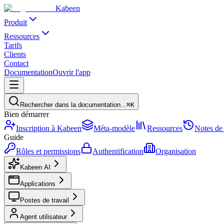
Kabeen
Produit
Ressources
Tarifs
Clients
Contact
Documentation
Ouvrir l'app
Rechercher dans la documentation...
⌘K
Bien démarrer
Inscription à Kabeen
Méta-modèle
Ressources
Notes de
Guide
Rôles et permissions
Authentification
Organisation
Kabeen AI
Applications
Postes de travail
Agent utilisateur