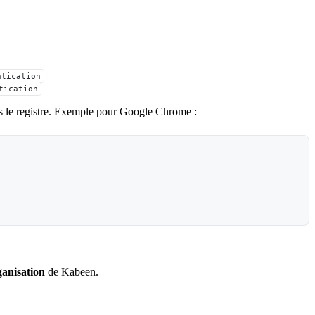
ntication
tication
ans le registre. Exemple pour Google Chrome :
anisation
de Kabeen.