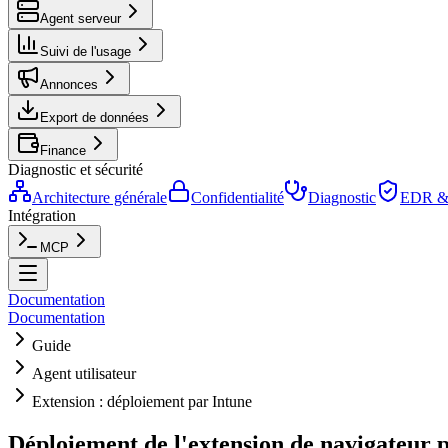
Agent serveur
Suivi de l'usage
Annonces
Export de données
Finance
Diagnostic et sécurité
Architecture générale
Confidentialité
Diagnostic
EDR & 
Intégration
MCP
Documentation
Documentation
Guide
Agent utilisateur
Extension : déploiement par Intune
Déploiement de l'extension de navigateur 