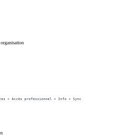
 organisation
tes > Accès professionnel > Info > Sync
on