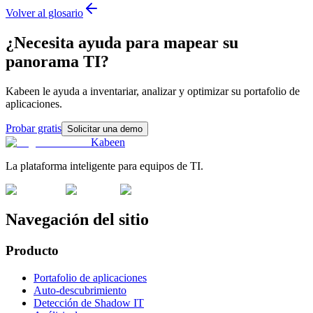
Volver al glosario
¿Necesita ayuda para mapear su
panorama TI?
Kabeen le ayuda a inventariar, analizar y optimizar su portafolio de
aplicaciones.
Probar gratis
Solicitar una demo
Kabeen
La plataforma inteligente para equipos de TI.
Navegación del sitio
Producto
Portafolio de aplicaciones
Auto-descubrimiento
Detección de Shadow IT