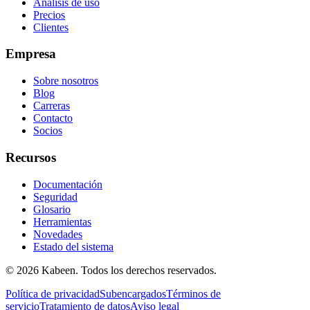
Análisis de uso
Precios
Clientes
Empresa
Sobre nosotros
Blog
Carreras
Contacto
Socios
Recursos
Documentación
Seguridad
Glosario
Herramientas
Novedades
Estado del sistema
© 2026 Kabeen. Todos los derechos reservados.
Política de privacidad
Subencargados
Términos de
servicio
Tratamiento de datos
Aviso legal