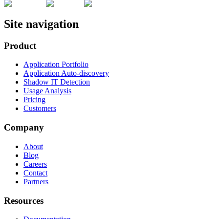
Site navigation
Product
Application Portfolio
Application Auto-discovery
Shadow IT Detection
Usage Analysis
Pricing
Customers
Company
About
Blog
Careers
Contact
Partners
Resources