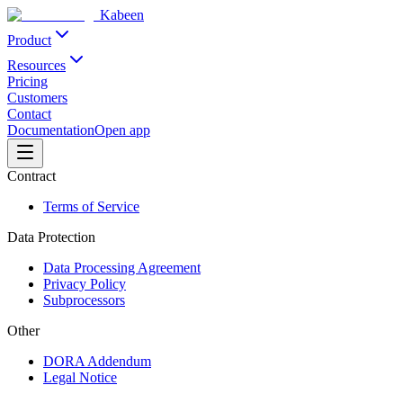
Kabeen
Product
Resources
Pricing
Customers
Contact
Documentation
Open app
Contract
Terms of Service
Data Protection
Data Processing Agreement
Privacy Policy
Subprocessors
Other
DORA Addendum
Legal Notice