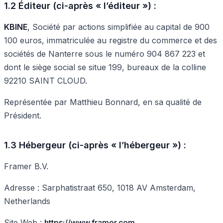
1.2 Éditeur (ci-après « l’éditeur ») :
KBINE
, Société par actions simplifiée au capital de 900
100 euros, immatriculée au registre du commerce et des
sociétés de Nanterre sous le numéro 904 867 223 et
dont le siège social se situe 199, bureaux de la colline
92210 SAINT CLOUD.
Représentée par Matthieu Bonnard, en sa qualité de
Président.
1.3 Hébergeur (ci-après « l’hébergeur ») :
Framer B.V.
Adresse : Sarphatistraat 650, 1018 AV Amsterdam,
Netherlands
Site Web :
https://www.framer.com