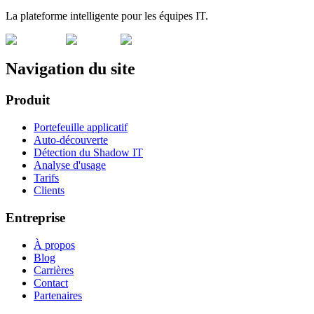
La plateforme intelligente pour les équipes IT.
Navigation du site
Produit
Portefeuille applicatif
Auto-découverte
Détection du Shadow IT
Analyse d'usage
Tarifs
Clients
Entreprise
À propos
Blog
Carrières
Contact
Partenaires