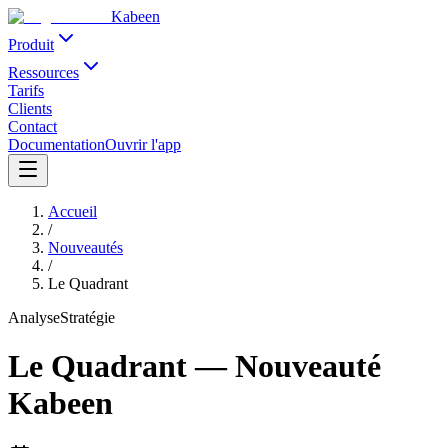
Kabeen
Produit
Ressources
Tarifs
Clients
Contact
Documentation
Ouvrir l'app
Accueil
/
Nouveautés
/
Le Quadrant
Analyse
Stratégie
Le Quadrant
—
Nouveauté
Kabeen