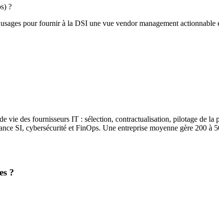
s) ?
 et usages pour fournir à la DSI une vue vendor management actionnab
 vie des fournisseurs IT : sélection, contractualisation, pilotage de la 
rnance SI, cybersécurité et FinOps. Une entreprise moyenne gère 200 à 
es ?