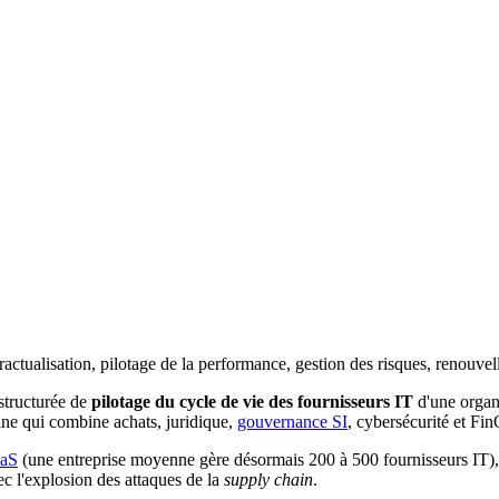
ractualisation, pilotage de la performance, gestion des risques, renouvell
 structurée de
pilotage du cycle de vie des fournisseurs IT
d'une organi
line qui combine achats, juridique,
gouvernance SI
, cybersécurité et Fi
aS
(une entreprise moyenne gère désormais 200 à 500 fournisseurs IT), 
ec l'explosion des attaques de la
supply chain
.