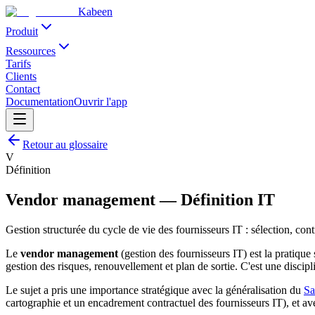
Kabeen
Produit
Ressources
Tarifs
Clients
Contact
Documentation
Ouvrir l'app
Retour au glossaire
V
Définition
Vendor management
—
Définition IT
Gestion structurée du cycle de vie des fournisseurs IT : sélection, cont
Le
vendor management
(gestion des fournisseurs IT) est la pratique
gestion des risques, renouvellement et plan de sortie. C'est une discip
Le sujet a pris une importance stratégique avec la généralisation du
Sa
cartographie et un encadrement contractuel des fournisseurs IT), et av