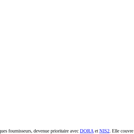
sques fournisseurs, devenue prioritaire avec
DORA
et
NIS2
. Elle couvre