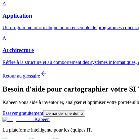
A
Application
Un programme informatique ou un ensemble de programmes conçus pou
A
Architecture
Réfère à la structure et au comportement des systèmes informatiques, de
Retour au glossaire
Besoin d'aide pour cartographier votre SI 
Kabeen vous aide à inventorier, analyser et optimiser votre portefeuille
Essayer gratuitement
Demander une démo
Kabeen
La plateforme intelligente pour les équipes IT.