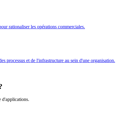
r rationaliser les opérations commerciales.
s processus et de l'infrastructure au sein d'une organisation.
?
 d'applications.