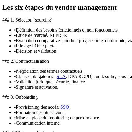
Les six étapes du vendor management
### 1. Sélection (sourcing)
•
Définition des besoins fonctionnels et non fonctionnels.
•
Étude de marché, RFI/RFP.
•
Évaluation comparative : produit, prix, sécurité, conformité, via
•
Pilotage POC / pilote.
•
Décision et validation.
### 2. Contractualisation
•
Négociation des termes contractuels.
•
Clauses obligatoires :
SLA
, DPA RGPD, audit, sortie, sous-tra
•
Validation juridique, sécurité, finance.
•
Signature et activation.
### 3. Onboarding
•
Provisioning des accès,
SSO
.
•
Formation des utilisateurs.
•
Mise en place du monitoring de performance.
•
Communication interne.