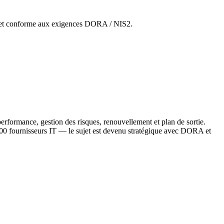
le et conforme aux exigences DORA / NIS2.
performance, gestion des risques, renouvellement et plan de sortie.
500 fournisseurs IT — le sujet est devenu stratégique avec DORA et