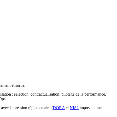
ement et sortie.
sation : sélection, contractualisation, pilotage de la performance,
nOps.
avec la pression réglementaire (
DORA
et
NIS2
imposent une