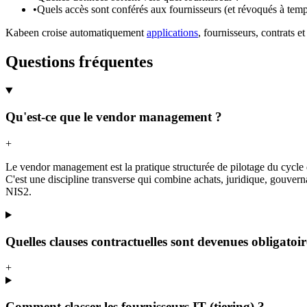
•
Quels accès sont conférés aux fournisseurs (et révoqués à temp
Kabeen croise automatiquement
applications
, fournisseurs, contrats
Questions fréquentes
Qu'est-ce que le vendor management ?
+
Le vendor management est la pratique structurée de pilotage du cycle de
C'est une discipline transverse qui combine achats, juridique, gouve
NIS2.
Quelles clauses contractuelles sont devenues obligatoir
+
Comment classer les fournisseurs IT (tiering) ?