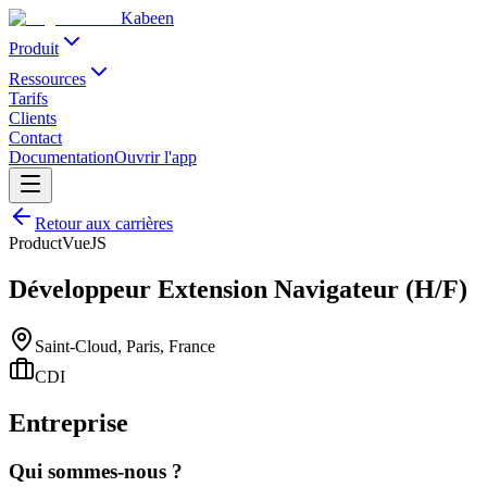
Kabeen
Produit
Ressources
Tarifs
Clients
Contact
Documentation
Ouvrir l'app
Retour aux carrières
Product
VueJS
Développeur Extension Navigateur (H/F)
Saint-Cloud, Paris, France
CDI
Entreprise
Qui sommes-nous ?