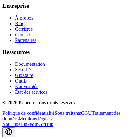
Entreprise
À propos
Blog
Carrières
Contact
Partenaires
Ressources
Documentation
Sécurité
Glossaire
Outils
Nouveautés
État des services
© 2026 Kabeen. Tous droits réservés.
Politique de confidentialité
Sous-traitants
CGU
Traitement des
données
Mentions légales
YouTube
LinkedIn
GitHub