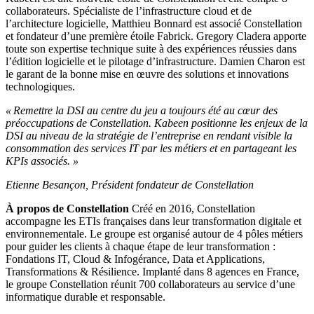
collaborateurs. Spécialiste de l’infrastructure cloud et de
l’architecture logicielle, Matthieu Bonnard est associé Constellation
et fondateur d’une première étoile Fabrick. Gregory Cladera apporte
toute son expertise technique suite à des expériences réussies dans
l’édition logicielle et le pilotage d’infrastructure. Damien Charon est
le garant de la bonne mise en œuvre des solutions et innovations
technologiques.
« Remettre la DSI au centre du jeu a toujours été au cœur des
préoccupations de Constellation. Kabeen positionne les enjeux de la
DSI au niveau de la stratégie de l’entreprise en rendant visible la
consommation des services IT par les métiers et en partageant les
KPIs associés. »
Etienne Besançon, Président fondateur de Constellation
À propos de Constellation
Créé en 2016, Constellation
accompagne les ETIs françaises dans leur transformation digitale et
environnementale. Le groupe est organisé autour de 4 pôles métiers
pour guider les clients à chaque étape de leur transformation :
Fondations IT, Cloud & Infogérance, Data et Applications,
Transformations & Résilience. Implanté dans 8 agences en France,
le groupe Constellation réunit 700 collaborateurs au service d’une
informatique durable et responsable.