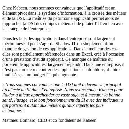
Chez Kabeen, nous sommes convaincus que l’applicatif est un
élément pivot dans le système d’information, à la croisée des métiers
et de la DSI. La maîtrise du patrimoine applicatif permet alors de
rapprocher la DSI des équipes métiers et de piloter l’IT en lien avec
la stratégie de l’entreprise.
Dans les faits, les applications dans l’entreprise sont largement
méconnues : Il peut s’agir de Shadow IT ou simplement d’un
manque de gestion de ces applications. Dans le meilleur des cas,
elles sont partiellement référencées dans un Excel, créé à l’occasion
d’une prestation d’audit applicatif. Ce manque de maîtrise du
portefeuille applicatif est largement répandu. Dans une entreprise, il
n’est pas rare de rencontrer des applications en doublons, d’autres
inutilisées, et un budget IT qui augmente.
« Nous sommes convaincus que le DSI doit redevenir le principal
architecte du SI dans l’entreprise. Nous avons conçu Kabeen pour
l’aider à mieux appréhender ce vaste sujet et à mesurer la bonne
santé, l’usage, et le bon fonctionnement du SI avec des indicateurs
qui parleront autant aux métiers qu’aux experts les plus
techniques »
Matthieu Bonnard, CEO et co-fondateur de Kabeen