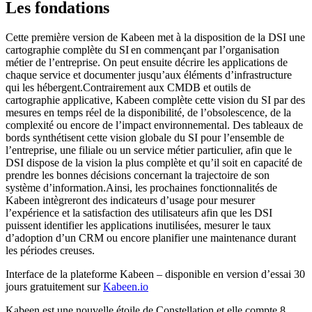
Les fondations
Cette première version de Kabeen met à la disposition de la DSI une
cartographie complète du SI en commençant par l’organisation
métier de l’entreprise. On peut ensuite décrire les applications de
chaque service et documenter jusqu’aux éléments d’infrastructure
qui les hébergent.Contrairement aux CMDB et outils de
cartographie applicative, Kabeen complète cette vision du SI par des
mesures en temps réel de la disponibilité, de l’obsolescence, de la
complexité ou encore de l’impact environnemental. Des tableaux de
bords synthétisent cette vision globale du SI pour l’ensemble de
l’entreprise, une filiale ou un service métier particulier, afin que le
DSI dispose de la vision la plus complète et qu’il soit en capacité de
prendre les bonnes décisions concernant la trajectoire de son
système d’information.Ainsi, les prochaines fonctionnalités de
Kabeen intègreront des indicateurs d’usage pour mesurer
l’expérience et la satisfaction des utilisateurs afin que les DSI
puissent identifier les applications inutilisées, mesurer le taux
d’adoption d’un CRM ou encore planifier une maintenance durant
les périodes creuses.
Interface de la plateforme Kabeen – disponible en version d’essai 30
jours gratuitement sur
Kabeen.io
Kabeen est une nouvelle étoile de Constellation et elle compte 8