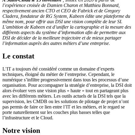
l’expérience croisée de Damien Charon et Matthieu Bonnard,
respectivement ancien CTO et CEO de Fabrick et de Gregory
Cladera, fondateur de RG System, Kabeen édite une plateforme du
même nom, pour offrir aux DSI une vision complète de leur SI.
L’ambition de Kabeen est d’unifier la cartographie et la mesure des
différents aspects du système d’information afin de permettre aux
DSI de décider de la meilleure trajectoire et de mieux partager
l’information auprès des autres métiers d’une entreprise.
Le constat
L’IT a toujours été considéré comme un domaine d’experts
techniques, éloigné du métier de l’entreprise. Cependant, le
numérique s’infiltre progressivement dans tous les processus d’une
organisation. Pour accompagner la stratégie d’entreprise, la DSI doit
alors évoluer vers une vision plus « haute » tout en partageant plus
avec les différents métiers. Les outils actuels de la DSI tels que la
supervision, les CMDB ou les solutions de pilotage de projet n’ont
pas permis de faire ce lien entre l’IT et les métiers, et le regard se
porte naturellement sur les couches plus basses telles que
l’infrastructure et le Cloud.
Notre vision