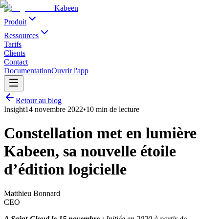
Kabeen
Produit
Ressources
Tarifs
Clients
Contact
Documentation
Ouvrir l'app
Retour au blog
Insight
14 novembre 2022
•
10 min
de lecture
Constellation met en lumière
Kabeen, sa nouvelle étoile
d’édition logicielle
Matthieu Bonnard
CEO
A Saint-Cloud le 15 novembre
; Initiée en 2020 à partir de