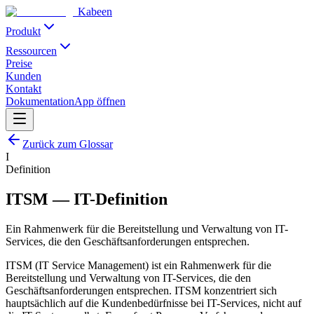
Kabeen
Produkt
Ressourcen
Preise
Kunden
Kontakt
Dokumentation
App öffnen
Zurück zum Glossar
I
Definition
ITSM
—
IT-Definition
Ein Rahmenwerk für die Bereitstellung und Verwaltung von IT-
Services, die den Geschäftsanforderungen entsprechen.
ITSM (IT Service Management) ist ein Rahmenwerk für die
Bereitstellung und Verwaltung von IT-Services, die den
Geschäftsanforderungen entsprechen. ITSM konzentriert sich
hauptsächlich auf die Kundenbedürfnisse bei IT-Services, nicht auf